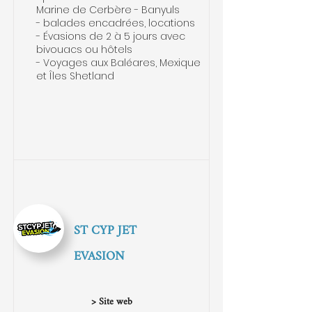
Marine de Cerbère - Banyuls
- balades encadrées, locations
- Évasions de 2 à 5 jours avec
bivouacs ou hôtels
- Voyages aux Baléares, Mexique
et Îles Shetland
ST CYP JET
EVASION
> Site web