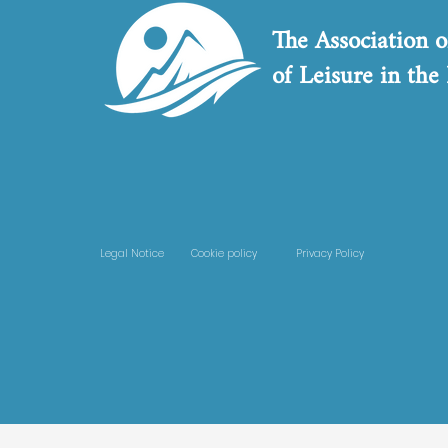
The Association o
of Leisure in the
Legal Notice
Cookie policy
Privacy Policy