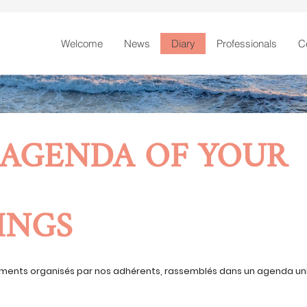
Welcome
News
Diary
Professionals
C
 AGENDA OF YOUR
INGS
ments organisés par nos adhérents, rassemblés dans un agenda un