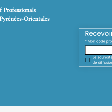
f Professionals
 Pyrénées-Orientales
Recevoi
*
Mon code pr
Je souhaite
de diffusio