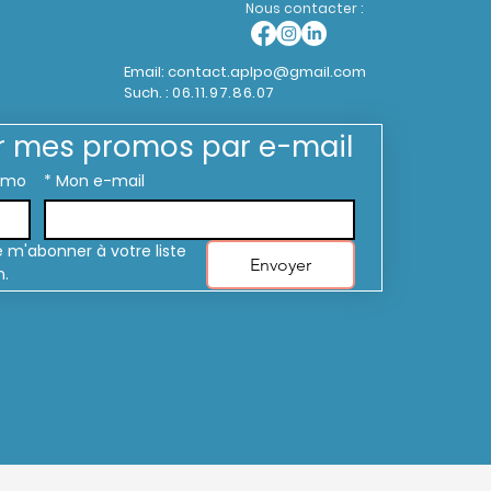
Nous contacter :
Email:
contact.aplpo@gmail.com
Such. :
06.11.97.86.07
r mes promos par e-mail
omo
*
Mon e-mail
 m'abonner à votre liste 
Envoyer
n.