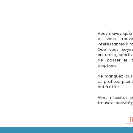
Vous n'avez qu'à 
et vous trouve
intéressantes à fa
Que vous soyez
culturelle, spor
de passer le 
d'options.
Ne manquez plus
et profitez ple
ont à offrir.
Alors n'hésitez 
trouvez l'activité 
T