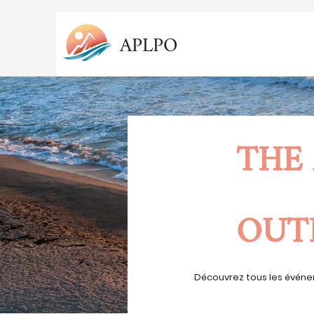
APLPO
THE
OUT
Découvrez tous les événe