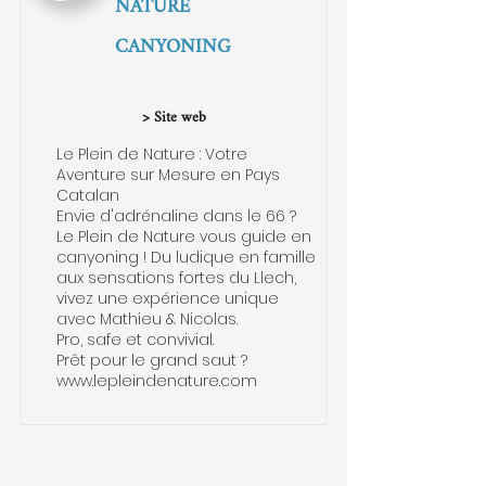
NATURE
CANYONING
> Site web
Le Plein de Nature : Votre
Aventure sur Mesure en Pays
Catalan
Envie d'adrénaline dans le 66 ?
Le Plein de Nature vous guide en
canyoning ! Du ludique en famille
aux sensations fortes du Llech,
vivez une expérience unique
avec Mathieu & Nicolas.
Pro, safe et convivial.
Prêt pour le grand saut ?
www.lepleindenature.com