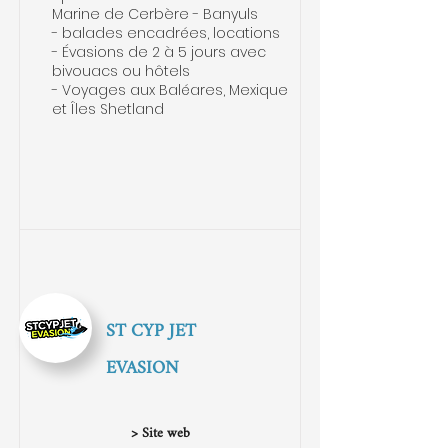
Marine de Cerbère - Banyuls
- balades encadrées, locations
- Évasions de 2 à 5 jours avec
bivouacs ou hôtels
- Voyages aux Baléares, Mexique
et Îles Shetland
ST CYP JET
EVASION
> Site web