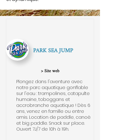
PARK SEA JUMP
> Site web
Plongez dans l'aventure avec
notre parc aquatique gonflable
sur l'eau : trampolines, catapulte
humaine, toboggans et
accrobranche aquatique ! Dès 6
ans, venez en famille ou entre
amis. Location de paddle, canoë
et big paddle. Snack sur place.
Ouvert 7J/7 de 10h à 19h.