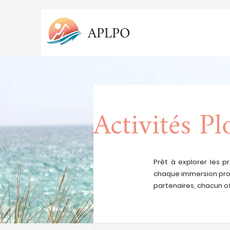
APLPO
Activités P
Prêt à explorer les p
chaque immersion prom
partenaires, chacun o