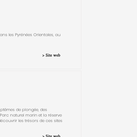
ans les Pyrénées Orientales, au
> Site web
aptêmes de plongée, des
 Parc naturel marin et la réserve
couvrir les trésors de ces sites
> Site web