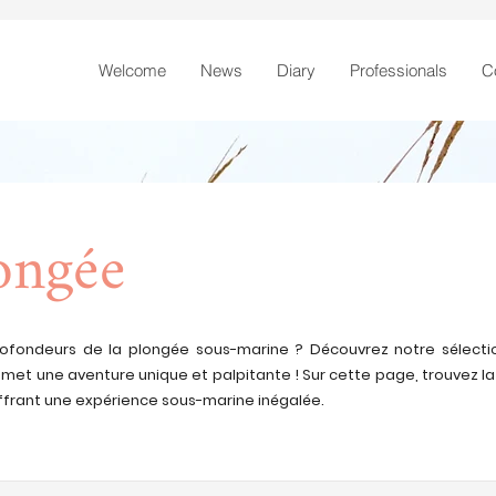
Welcome
News
Diary
Professionals
C
longée
rofondeurs de la plongée sous-marine ? Découvrez notre sélectio
et une aventure unique et palpitante ! Sur cette page, trouvez la
ffrant une expérience sous-marine inégalée.