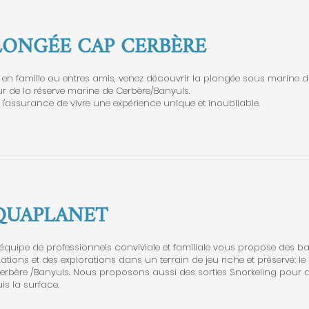
LONGÉE CAP CERBÈRE
, en famille ou entres amis, venez découvrir la plongée sous marine d
 de la réserve marine de Cerbère/Banyuls.
t l'assurance de vivre une expérience unique et inoubliable.
QUAPLANET
équipe de professionnels conviviale et familiale vous propose des b
ations et des explorations dans un terrain de jeu riche et préservé: le
erbère /Banyuls. Nous proposons aussi des sorties Snorkeling pour dé
is la surface.