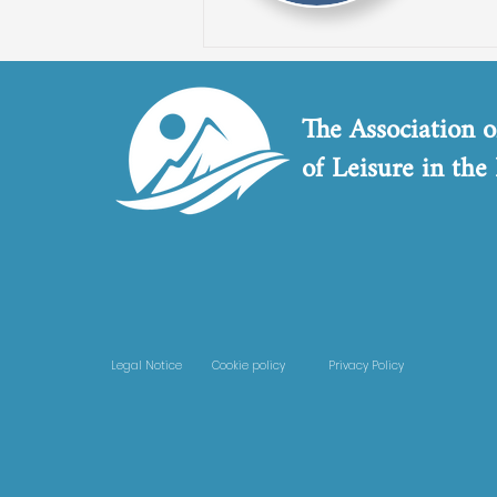
The Association o
of Leisure in the
Legal Notice
Cookie policy
Privacy Policy