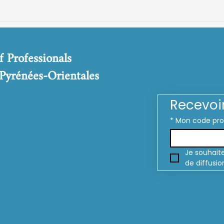
f Professionals
 Pyrénées-Orientales
Recevoi
*
Mon code pr
Je souhaite
de diffusio