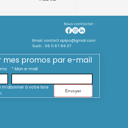
Nous contacter :
Email:
contact.aplpo@gmail.com
Such. :
06.11.97.86.07
r mes promos par e-mail
omo
*
Mon e-mail
 m'abonner à votre liste 
Envoyer
n.