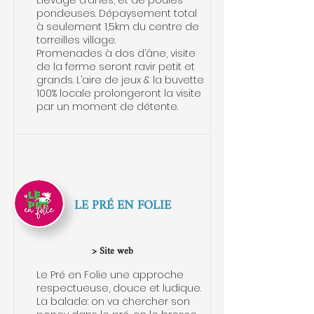
Élevage d’ânes, et de poules
pondeuses. Dépaysement total
à seulement 1,5km du centre de
torreilles village.
Promenades à dos d’âne, visite
de la ferme seront ravir petit et
grands. L’aire de jeux & la buvette
100% locale prolongeront la visite
par un moment de détente.
LE PRÉ EN FOLIE
> Site web
Le Pré en Folie une approche
respectueuse, douce et ludique.
La balade: on va chercher son