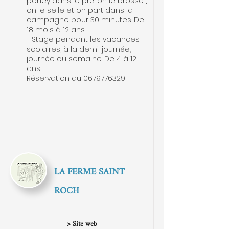
poney dans le pré, on le brosse ,
on le selle et on part dans la
campagne pour 30 minutes. De
18 mois à 12 ans.
- Stage pendant les vacances
scolaires, à la demi-journée,
journée ou semaine. De 4 à 12
ans.
Réservation au
0679776329
LA FERME SAINT
ROCH
> Site web