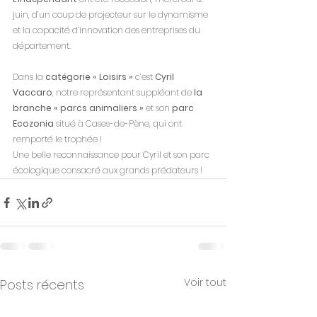
juin, d’un coup de projecteur sur le dynamisme 
et la capacité d’innovation des entreprises du 
département. 
Dans la 
catégorie « Loisirs »
 c’est 
Cyril 
Vaccaro
, notre représentant suppléant de 
la 
branche « parcs animaliers »
 et son 
parc 
Ecozonia
 situé à Cases-de-Pène, qui ont 
remporté le trophée ! 
Une belle reconnaissance pour Cyril et son parc 
écologique consacré aux grands prédateurs !
Voir tout
Posts récents