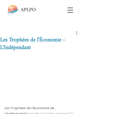
APLPO
Les Trophées de l’Économie -
L'Indépendant
Les Trophées de l’économie de 
L’Indépendant 
ont été l’occasion, mercredi 12 