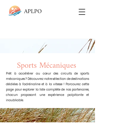
APLPO
Sports Mécaniques
Prêt à accélérer au cœur des circuits de sports
mécaniques ? Découvrez notre sélection de destinations
dédiées à l'adrénaline et à la vitesse ! Parcourez cette
page pour explorer la liste complète de nos partenaires,
chacun proposant une expérience palpitante et
inoubliable.