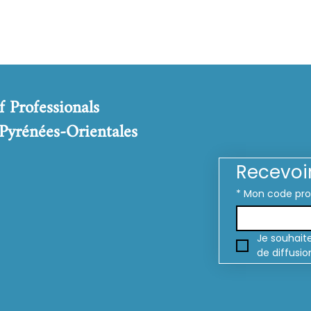
f Professionals
 Pyrénées-Orientales
Recevoi
*
Mon code pr
Je souhaite
de diffusio