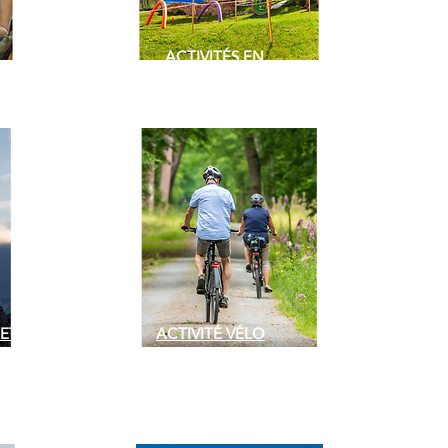
ACTIVITÉS EN
ITINÉRANCE
 ET DE
ACTIVITÉ VÉLO