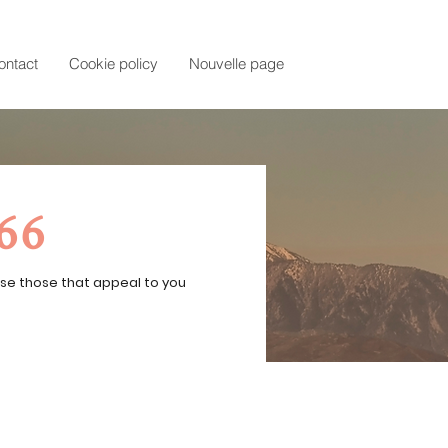
ontact
Cookie policy
Nouvelle page
66
ose those that appeal to you