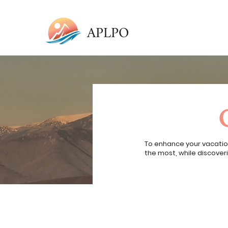
APLPO
To enhance your vacatio
the most, while discoveri