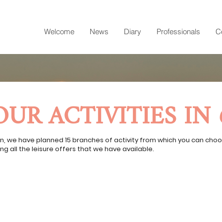
Welcome
News
Diary
Professionals
C
OUR ACTIVITIES IN 
n, we have planned 15 branches of activity from which you can cho
ng all the leisure offers that we have available.