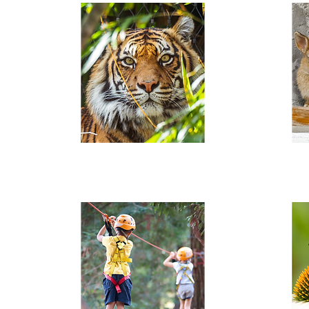
PARCS ANIMALIERS,
AQUARIUMS