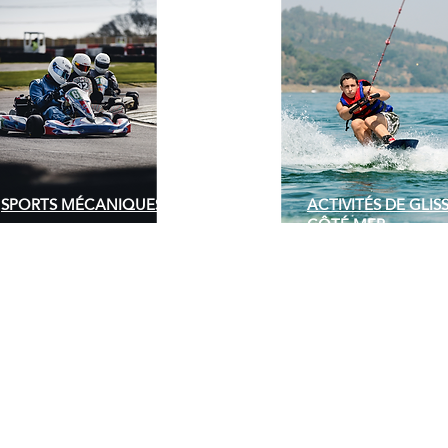
SPORTS MÉCANIQUES
ACTIVITÉS DE GLISS
CÔTÉ MER