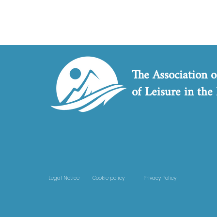
The Association o
of Leisure in the
Legal Notice
Cookie policy
Privacy Policy