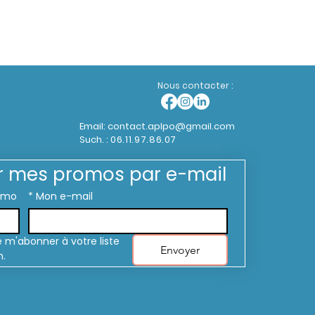
Nous contacter :
Email:
contact.aplpo@gmail.com
Such. :
06.11.97.86.07
r mes promos par e-mail
omo
*
Mon e-mail
 m'abonner à votre liste 
Envoyer
n.