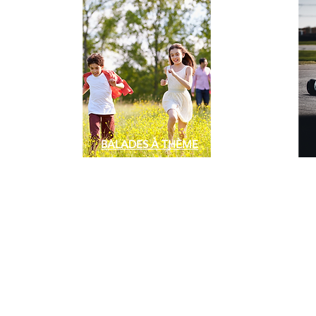
BALADES À THÈME