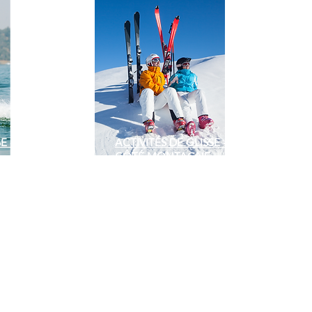
E -
ACTIVITÉS DE GLISSE -
CÔTÉ MONTAGNE